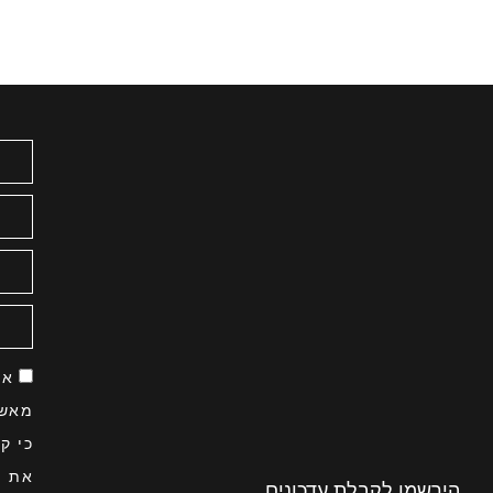
אני
מאשר/ת
כי קראתי
את
רשמו לקבלת עדכונים